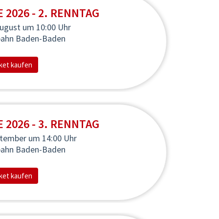
2026 - 2. RENNTAG
August
um 10:00 Uhr
bahn Baden-Baden
ket kaufen
2026 - 3. RENNTAG
ptember
um 14:00 Uhr
bahn Baden-Baden
ket kaufen