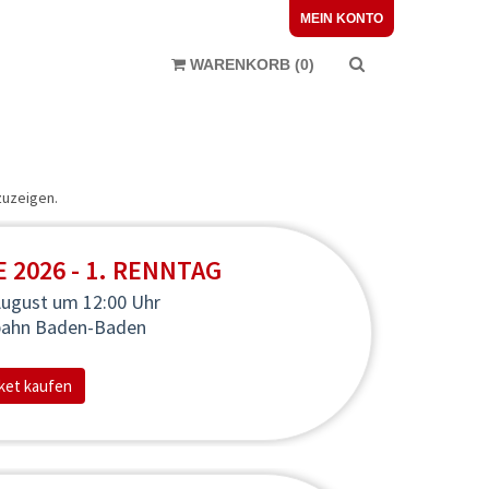
MEIN KONTO
WARENKORB
(
0
)
uzeigen.
2026 - 1. RENNTAG
August
um 12:00 Uhr
bahn Baden-Baden
ket kaufen