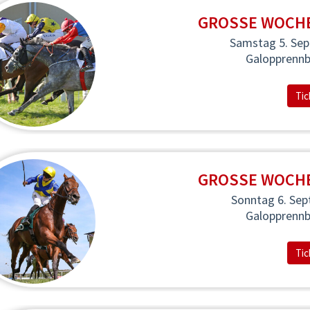
GROSSE WOCHE 
Samstag 5. Se
Galopprenn
Tic
GROSSE WOCHE 
Sonntag 6. Se
Galopprenn
Tic