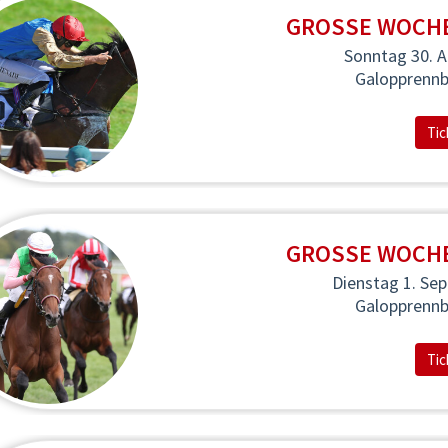
GROSSE WOCHE 
Sonntag 30. 
Galopprenn
Tic
GROSSE WOCHE 
Dienstag 1. Se
Galopprenn
Tic