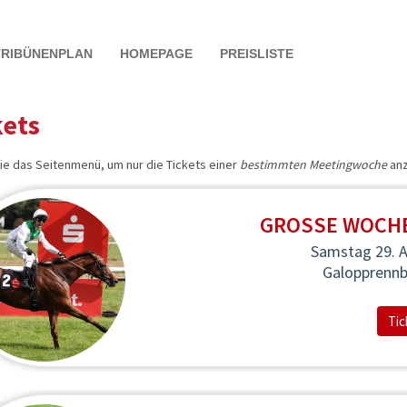
TRIBÜNENPLAN
HOMEPAGE
PREISLISTE
kets
ie das Seitenmenü, um nur die Tickets einer
bestimmten Meetingwoche
anz
GROSSE WOCHE 
Samstag 29. 
Galopprenn
Tic