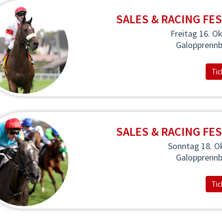
SALES & RACING FES
Freitag 16. O
Galopprenn
Tic
SALES & RACING FES
Sonntag 18. O
Galopprenn
Tic