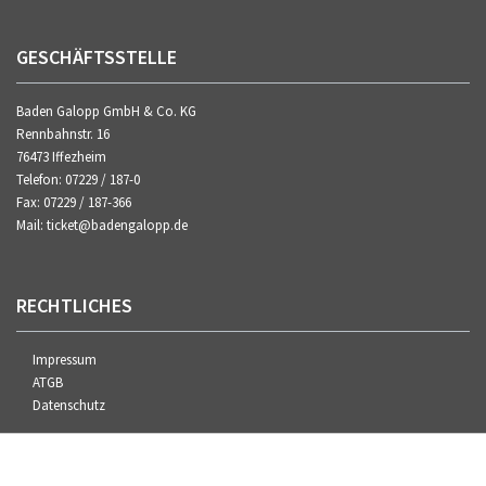
GESCHÄFTSSTELLE
Baden Galopp GmbH & Co. KG
Rennbahnstr. 16
76473 Iffezheim
Telefon: 07229 / 187-0
Fax: 07229 / 187-366
Mail: ticket@badengalopp.de
RECHTLICHES
Impressum
ATGB
Datenschutz