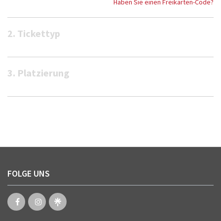
Haben Sie einen Freikarten-Code?
2. Tickettyp
3. Platzierung
FOLGE UNS